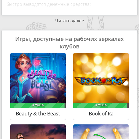
ссылки обновляются в режиме реального времени. Нет
быстро выводятся денежные средства;
необходимости искать методы обхода и покупать VPN, все
конфиденциальность;
откроется и без маскировки.
работа службы технической поддержки;
Читать далее
возможность бесплатного тестирования аппаратов,
CasinoMoneyPay следит за актуальностью
без документов и без верификации;
информации представленных залов
удобство навигации и дизайн сайта;
Игры, доступные на рабочих зеркалах
непрерывно
наличие мобильной версии;
клубов
география деятельности;
отзывы других гемблеров.
Казино, у
Бонусы
Минимальная
Количество
которых
для
сумма
слотов
есть
игроков
депозита,
зеркала
руб.
Вулкан
Да
300
>1000
Beauty & the Beast
Book of Ra
Риобет
Да
300
>500
Франк
Да
300
>550