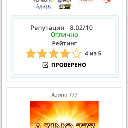
Репутация
8.02/10
Отлично
Рейтинг
4 из 5
ПРОВЕРЕНО
Азино 777