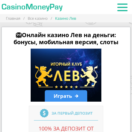
CasinoMoneyPay
Главная
/
Все казино
/
Казино Лев
🦁Онлайн казино Лев на деньги:
бонусы, мобильная версия, слоты
Играть
ЗА ПЕРВЫЙ ДЕПОЗИТ
100% ЗА ДЕПОЗИТ ОТ