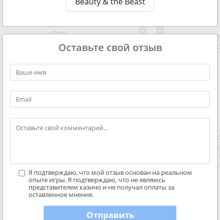
Beauty & the Beast
для клиента.
Все игры
Общий раздел для игрового
ассортимента развлекательного
портала Лев.
Оставьте свой отзыв
Слоты
MOTORHEAD, ISLAND, AFRICAN SPIRIT,
SLOT-O-POL, PHARAOH’S RING, SIZZLING
HOT DELUXE, OLIVER’S BAR, FLOWERS.
Рулетка
European roullete, American roullete,
European roullete Pro
Карточные
American Poker ll, 3 Card Poker, BlackJack
игры
Classic, Russian Poker
Я подтверждаю, что мой отзыв основан на реальном
🧬Самые популярные игровые автоматы на
опыте игры. Я подтверждаю, что не являюсь
представителем казино и не получал оплаты за
сайте casino Лев с быстрым выводом денег
оставленное мнение.
Как и в большинстве других виртуальных казино, в
онлайн-клубе Лев наибольшей популярностью среди