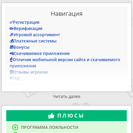
Навигация
✅Регистрация
✏️Верификация
🎉Игровой ассортимент
💰Платежные системы
🎁Бонусы
📲Скачиваемое приложение
☝️Отличия мобильной версии сайта и скачиваемого
приложения
👂Отзывы игроков
❓FAQ
Отзывы
Читать далее
Онлайн казино Лев – авторитетное виртуальное
заведение, где каждый посетитель может насладиться
развлечениями мирового уровня. Широкая
ПЛЮСЫ
ассортиментная линия софта, грамотно продуманная
политика ведения бизнеса, щедрые вознаграждения
ПРОГРАММА ЛОЯЛЬНОСТИ
новым и постоянным клиентам – все действия на