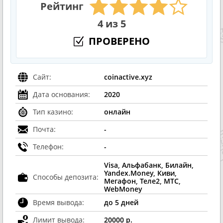
Рейтинг
4 из 5
ПРОВЕРЕНО
Сайт:
coinactive.xyz
Дата основания:
2020
Тип казино:
онлайн
Почта:
-
Телефон:
-
Visa, Альфабанк, Билайн,
Yandex.Money, Киви,
Способы депозита:
Мегафон, Теле2, МТС,
WebMoney
Время вывода:
до 5 дней
Лимит вывода:
20000 р.