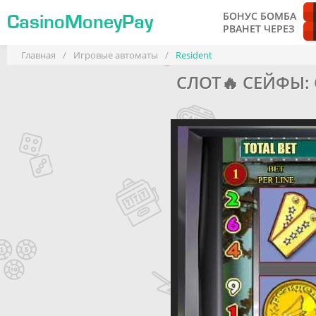
БОНУС БОМБА
CasinoMoneyPay
РВАНЕТ ЧЕРЕЗ
Главная
/
Игровые автоматы
/
Resident
СЛОТ🔥 СЕЙФЫ: