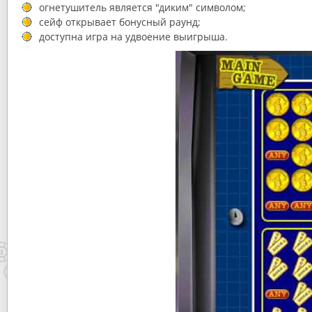
огнетушитель является "диким" символом;
сейф открывает бонусный раунд;
доступна игра на удвоение выигрыша.