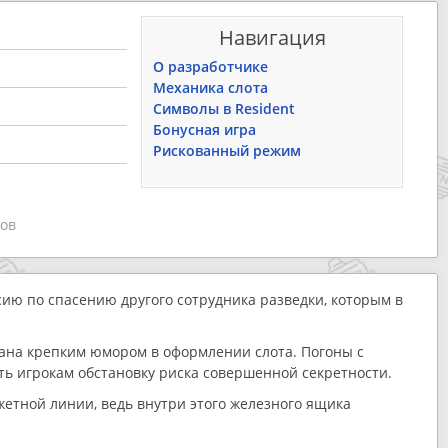
Навигация
О разработчике
Механика слота
Символы в Resident
Бонусная игра
Рискованный режим
ов
сию по спасению другого сотрудника разведки, которым в
зана крепким юмором в оформлении слота. Погоны с
ить игрокам обстановку риска совершенной секретности.
жетной линии, ведь внутри этого железного ящика