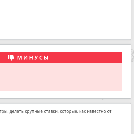
МИНУСЫ
ы, делать крупные ставки, которые, как известно от