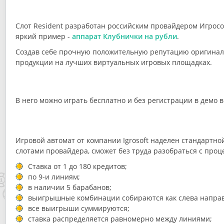
Слот Resident разработан российским провайдером Игросо
яркий пример -
аппарат Клубнички на рубли
.
Создав себе прочную положительную репутацию оригинальн
продукции на лучших виртуальных игровых площадках.
В него можно играть бесплатно и без регистрации в демо 
Игровой автомат от компании Igrosoft наделен стандартно
слотами провайдера, сможет без труда разобраться с проце
Ставка от 1 до 180 кредитов;
по 9-и линиям;
в наличии 5 барабанов;
выигрышные комбинации собираются как слева направо
все выигрыши суммируются;
ставка распределяется равномерно между линиями;