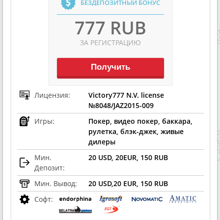
БЕЗДЕПОЗИТНЫЙ БОНУС
777 RUB
ЗА РЕГИСТРАЦИЮ
Получить
Лицензия:
Victory777 N.V. license
№8048/JAZ2015-009
Игры:
Покер, видео покер, баккара,
рулетка, блэк-джек, живые
дилеры
Мин.
20 USD, 20EUR, 150 RUB
Депозит:
Мин. Вывод:
20 USD,20 EUR, 150 RUB
Софт: