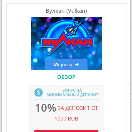
Вулкан (Vulkan)
Играть
ОБЗОР
БОНУС НА
МИНИМАЛЬНЫЙ ДЕПОЗИТ
10%
ЗА ДЕПОЗИТ ОТ
1000 RUB