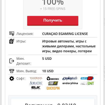
100%
+ 15 FREE-SPINS
Получить
Лицензия:
CURAÇAO EGAMING LICENSE
Игры:
Игровые автоматы, игры с
живыми дилерами, настольные
игры, видео покеры, лотереи
Мин.
5 USD
Депозит:
Мин. Вывод:
10 USD
Софт: