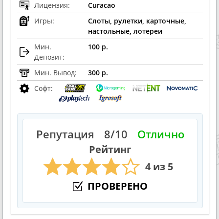
Лицензия:
Curacao
Игры:
Слоты, рулетки, карточные,
настольные, лотереи
Мин.
100 р.
Депозит:
Мин. Вывод:
300 р.
Софт:
Репутация
8/10
Отлично
Рейтинг
4 из 5
ПРОВЕРЕНО