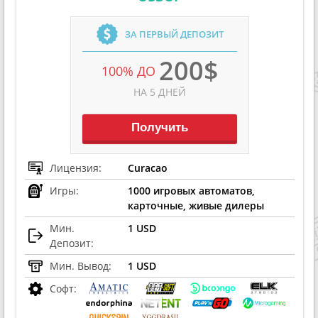
ЗА ПЕРВЫЙ ДЕПОЗИТ
200$
100% ДО
НА 5 ДНЕЙ
Получить
Лицензия:
Curacao
Игры:
1000 игровых автоматов,
карточные, живые дилеры
Мин.
1 USD
Депозит:
Мин. Вывод:
1 USD
Софт: