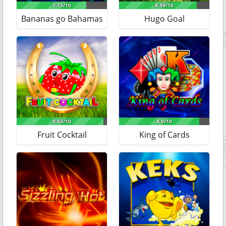
пользователям предлагается выпить, во втором выбрать,
Bananas go Bahamas
Hugo Goal
чем закусить.
Раунд №1: Крышки
Из пяти крышек от бутылок можно выбрать несколько.
Каждая из них дарит коэффициент. Если открывается
надпись «Выход», игрок возвращается в стандартный
режим. При благоприятном раскладе все пробки
оказываются выигрышными, и открывается следующий
этап.
Fruit Cocktail
King of Cards
Раунд №2: Закуска
Из двух тарелок следует выбрать одну и либо насладится
вкусом победы, либо разочароваться, увидев
обглоданные кости.
Как играть бесплатно без регистрации?
На просторах интернет огромный выбор залов казино,
предлагающих демо-версии любимых аппаратов.