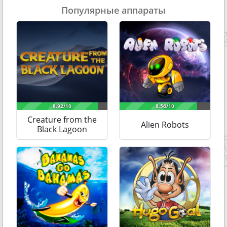
Джек-пота нет;
Популярные аппараты
оплачиваемых подборок.
Активна функция автоматических ротаций.
Логотип игры Lucky Haunter с моментальным выводом
отвечает за самые прибыльные комбинации: три таких
элемента в рабочей строке подарят увеличение ставки в
Игра на удвоение шансов слота Lucky
200х раз, четыре – 1000х, пять – 5000х.
Haunter
Синяя жестяная пробка не имеет собственных
Данный раунд слота Lucky Haunter можно запускать
коэффициентов, но появление на экране трёх, четырёх
после любого результативного спина. Вместо невидимого
или пяти таких картинок начинают отличный
крупье в состязание вмешивается бармен и предлагает
тематический гейм из двух раундов.
вместо карт пивные банки с цифрами. Если выбранная
Creature from the
игроком банка, будет иметь на своём боку цифру,
Как видите, в этом аппарате символы
Alien Robots
Black Lagoon
большую чем у бармена, то последняя призовая сумма
создают неповторимую атмосферу пивных
умножается на 2. Жестянка с надписью «JOKER», является
заведений. За процессом ротации реле
суперпризом. Если не повезёт, выигрыш испаряется в
наблюдает колоритный выпивоха, на столе
кассу пивнушки. При некоторой доле удачи, судьбу можно
которого можно увидеть дополнительный
испытывать до пяти раз.
антураж: бочку, бокал с пивом и граммофон.
Тематическакя бонусная игра
В описании бонусного гейма 2 раунда. В первом