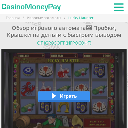
CasinoMoneyPay
Главная
/
Игровые автоматы
/
Lucky Haunter
Обзор игрового автомата🎰 Пробки,
Крышки на деньги с быстрым выводом
ОТ IGROSOFT (ИГРОСОФТ)
Играть