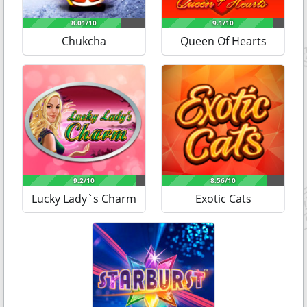
Chukcha
Queen Of Hearts
Lucky Lady`s Charm
Exotic Cats