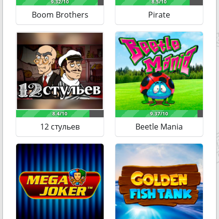
демонстрационной версии игрок получает некоторую
Boom Brothers
Pirate
виртуальную сумму условных монет, она высвечивается в
окошке. После чего можно делать ставки. Таким образом,
вы можете продумать собственную тактику и избежать
неожиданностей при игре на реальные деньги.
Фри-гейм также позволяет оценить тему эмулятора,
дизайн, графику, звуковое сопровождение. Во время
вращений барабанов станут понятны особенности
механики и навигации. Единственный минус – даже при
самом огромном выигрыше, вы не сможете ним
воспользоваться, победа будет виртуальной.
12 стульев
Beetle Mania
Для игры на настоящие деньги следует
оформить персональный аккаунт, и завести на
счёт некоторую сумму.
Описание тематических бонусных игр
Разнообразят геймплей сразу два бонусных гейма.
Вариант № 1: Геолог