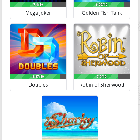
Как только в любом месте игрового полотна появится три
или более портретов геолога, начинается особый
Mega Joker
Golden Fish Tank
беспроигрышный раунд. Достаточно кликнуть на одном
из портретов гостя тундры, чтобы узнать вид и размер
бонусной выплаты.
Вариант № 2: Подлёдная рыбалка
За начало этого гейма отвечают картинки с портретом
главного героя. Неважно, в каком месте экрана появится
компания из трёх, четырёх или пяти чукч. Как только это
случится, откроется дополнительное окно с заполярным
пейзажем. Вам предстоит отправиться на подлёдную
Doubles
Robin of Sherwood
рыбалку. То, что вы выудите из лунок, определит размер
призов. При удачном стечении обстоятельств можно
собрать удачный улов со всех пяти лунок и
переместиться на следующий этап.
В тёмной юрте стоят два идола,
символизирующие мужскую и женскую энергию,