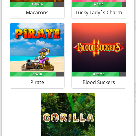
очередную порцию подарков.
Macarons
Lucky Lady`s Charm
В дополнительном окне нарисован берег и пальмы, на
которых висят два куска мяса, из которых следует
выбрать только один. Удачный выбор накормит не
только бедолагу, но и ваш кошелёк. Второй – оставит
Робинзона голодным, не даст ни цента и переместит
игрока на основной экран.
В игровых автоматах от Игрософт не предусмотрен
джек-пот и отсутствует опция фри-спинов.
Pirate
Blood Suckers
Как играть бесплатно и без
регистрации?
Те пользователи, которые не желают играть на деньги,
могут активировать демонстрационную версию слот-
машины и отдыхать бесплатно, без регистрации. Игрок
получает некоторую условную сумму, которую можно
распределять по своему усмотрению. Таким образом,
можно не только ознакомиться с базовыми показателями