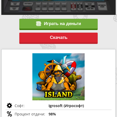
Играть на деньги
Скачать
Софт:
Igrosoft (Игрософт)
Процент отдачи:
98%