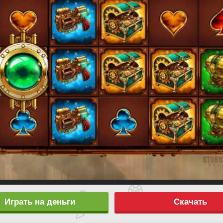
Играть на деньги
Скачать