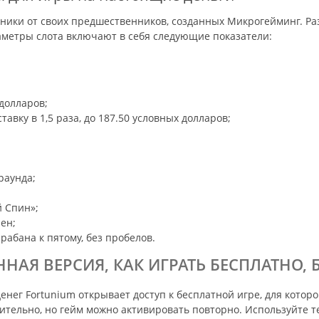
аники от своих предшественников, созданных Микрогейминг. Ра
аметры слота включают в себя следующие показатели:
 долларов;
вку в 1,5 раза, до 187.50 условных долларов;
раунда;
 Спин»;
ен;
абана к пятому, без пробелов.
АЯ ВЕРСИЯ, КАК ИГРАТЬ БЕСПЛАТНО, 
ег Fortunium открывает доступ к бесплатной игре, для которо
ачительно, но гейм можно активировать повторно. Используйте