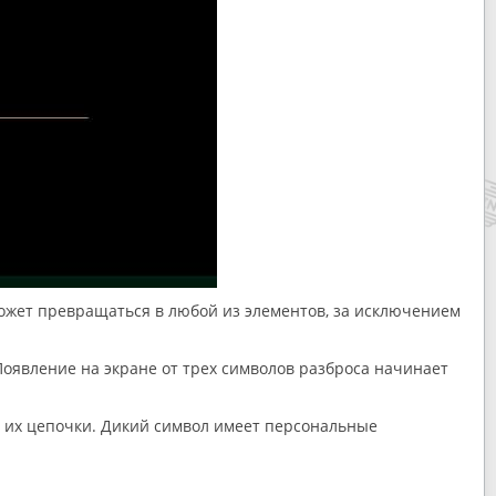
может превращаться в любой из элементов, за исключением
Появление на экране от трех символов разброса начинает
я их цепочки. Дикий символ имеет персональные