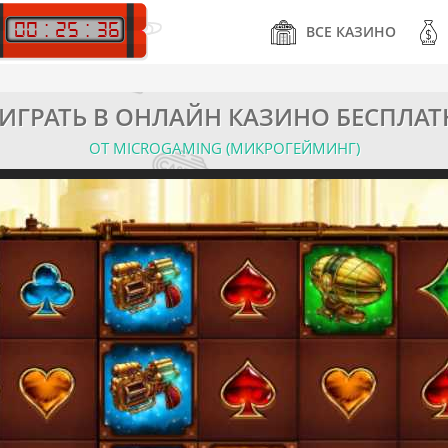
00 : 24 : 21
ВСЕ КАЗИНО
 ИГРАТЬ В ОНЛАЙН КАЗИНО БЕСПЛА
ОТ MICROGAMING (МИКРОГЕЙМИНГ)