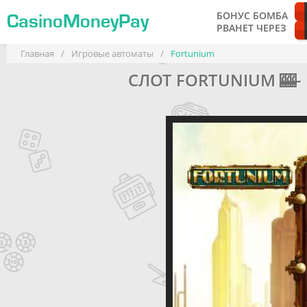
БОНУС БОМБА
CasinoMoneyPay
РВАНЕТ ЧЕРЕЗ
Главная
/
Игровые автоматы
/
Fortunium
СЛОТ FORTUNIUM 🎰-