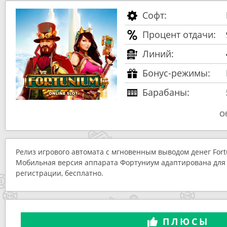
Софт:
Процент отдачи:
Линий:
Бонус-режимы:
Барабаны:
О
Релиз игрового автомата с мгновенным выводом денег Fort
Мобильная версия аппарата Фортуниум адаптирована для 
регистрации, бесплатно.
ПЛЮСЫ