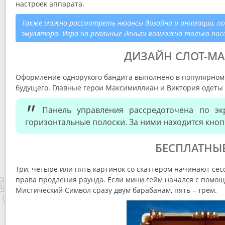
настроек аппарата.
Также можно рассмотреть нюансы дизайна и анимации, пон
эмулятора. Игра на реальные деньги возможна только пос
ДИЗАЙН СЛОТ-М
Оформление однорукого бандита выполнено в популярном с
будущего. Главные герои Максимиллиан и Виктория одеты
Панель управления рассредоточена по эк
горизонтальные полоски. За ними находится кнопк
БЕСПЛАТНЫ
Три, четыре или пять картинок со скаттером начинают сес
права продления раунда. Если мини гейм начался с помощью
Мистический Символ сразу двум барабанам, пять – трём.