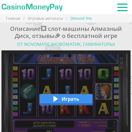
CasinoMoneyPay
Главная
/
Игровые автоматы
/
Dimond Trio
Описание💥 слот-машины Алмазный
Диск, отзывы🎉 о бесплатной игре
ОТ NOVOMATIC (НОВОМАТИК, ГАМИНАТОРЫ)
Играть