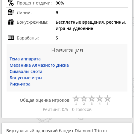
Процент отдачи:
96%
Линий:
9
Бонус-режимы:
Бесплатные вращения, респины,
игра на удвоение
Барабаны:
5
Навигация
Тема аппарата
Механика Алмазного Диска
Символы слота
Бонусные игры
Риск-игра
Общая оценка игроков
Рейтинг:
0
/5 -
0
голосов
Виртуальный однорукий бандит Diamond Trio от