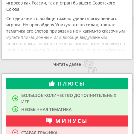
игроков как России, так и стран бывшего Советского
Союза.
Сегодня чем-то вообще тяжело удивить искушенного
игрока. Но провайдеру Уникум это по силам, так как
тематика его слотов привязана не к каким-то сказочным,
мультипликационным или вообще выдуманным
персонажам, а знакома не понаслышке всем, жившим на
просторах огромной страны в период «перестройки» и в
«лихие» девяностые после ее распада.
Читать далее
В эти годы бурно развивалась организованная
преступность, а бандитские разборки стали
обыденностью. Именно такая «бандитская романтика» со
ПЛЮСЫ
всеми ее уголовными атрибутами с иронией обыграна в
эмуляторе Братва.
БОЛЬШОЕ КОЛИЧЕСТВО ДОПОЛНИТЕЛЬНЫХ
Онлайн игра на автомате Братва – как
ИГР
получить быстрые выплаты?
НЕОБЫЧНАЯ ТЕМАТИКА
Братва – один из самых интересных слотов Уникума, на
МИНУСЫ
котором можно выиграть много денег, и быстро вывести
их онлайн на карту не составит труда. Смотрите о
СТАРАЯ ГРАФИКА