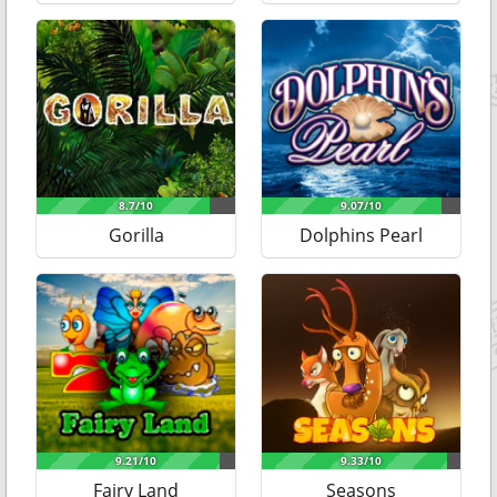
Это «в натуре» рискованная игра, так как играть нужно
пять бандитов активируют соответствующий призовой
против опытного «напёрсточника». Активируется она
гейм;
после каждого результативного прокрута.
Следственный изолятор (СИЗО). От трех до пяти этих
не столь отдаленных мест умножат последний спин в 50,
В новом окне появится стол с четырьмя наперстками,
250 и 1000 раз;
которые перемешиваются. Под двумя из них лежат
Кейс с прикованными к нему наручниками. Умножит
шарики, а два пустые. Если игрок угадал, под каким
ставку в 30-300 раз;
наперстком шарик, сумма последнего победного спина
Колесо рулетки. Четыре или пять этих символов
удвоится. Если выбор не правильный – последний
составляют выигрышный вариант не только подряд, а
выигрыш обнулится.
выпадая на барабанах в любой позиции.
Gorilla
Dolphins Pearl
Черный 600-й мерседес – «Мерин». Его комбинации
позволят увеличить ставку в 15-150 раз
Милицейский УАЗ – «канарейка или стакан» - умножат
выигрыш в 20-200 раз;
Пистолет – «волына» - в 15-100 раз, мобильный
телефон - «мобила» - в 10-60 раз, наручники – «баранки» -
в 10-40, патроны-«маслята» - в 5-15 раз.
Воровской коллаж игральной карты, золотой цепи и
финки – дикий символ. Он усиливает чужие подборки и
превращает их в победные. Однако, его действие
распространяется лишь на рядовые символы, но не на
Fairy Land
Seasons
бонусные или скаттер.