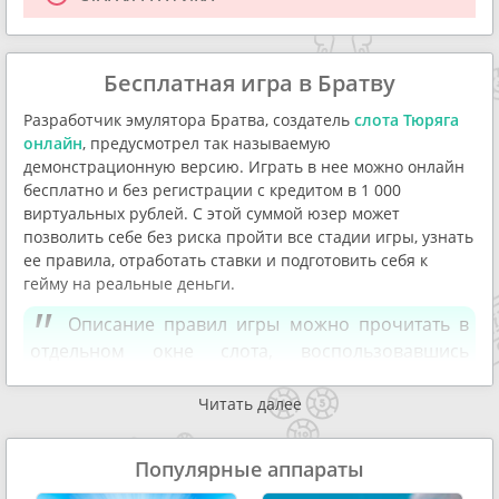
секретах автомата в этом видеоролике.
Бесплатная игра в Братву
Разработчик эмулятора Братва, создатель
слота Тюряга
онлайн
, предусмотрел так называемую
демонстрационную версию. Играть в нее можно онлайн
бесплатно и без регистрации с кредитом в 1 000
виртуальных рублей. С этой суммой юзер может
позволить себе без риска пройти все стадии игры, узнать
ее правила, отработать ставки и подготовить себя к
гейму на реальные деньги.
Описание правил игры можно прочитать в
отдельном окне слота, воспользовавшись
активацией кнопки «Инфо».
Читать далее
Бонусные тематические игры
Механика игрового автомата
Бонусная игра описываемого слота имеет два раунда,
Популярные аппараты
которые полностью подтверждают криминальный сюжет
Бандитский игровой автомат Братва традиционен для