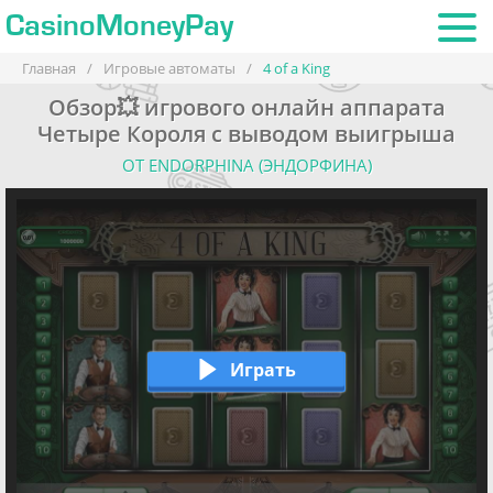
CasinoMoneyPay
Главная
/
Игровые автоматы
/
4 of a King
Обзор💥 игрового онлайн аппарата
Четыре Короля с выводом выигрыша
ОТ ENDORPHINA (ЭНДОРФИНА)
Играть