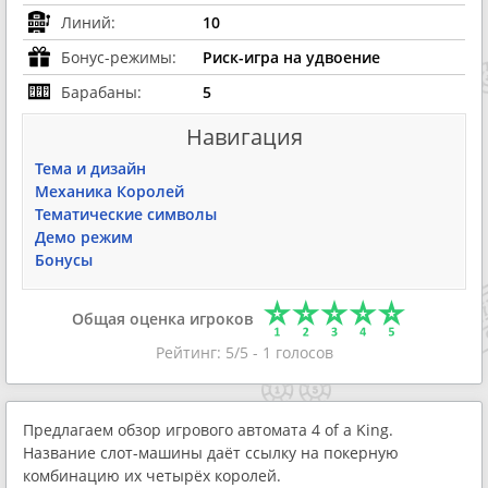
Линий:
10
Бонус-режимы:
Риск-игра на удвоение
Барабаны:
5
Навигация
Тема и дизайн
Механика Королей
Тематические символы
Демо режим
Бонусы
Общая оценка игроков
Рейтинг:
5
/5 -
1
голосов
Предлагаем обзор игрового автомата 4 of a King.
Название слот-машины даёт ссылку на покерную
комбинацию их четырёх королей.