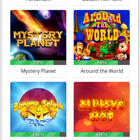
счастливых совпадений следующие восемь символов:
Фишка с надписью «Wildcard».
Портрет влюблённой парочки.
Портрет девушки крупье.
Портрет крупье возле рулетки.
Красная, коричневая, синяя и зелёная карты.
Фишка с надписью «Wildcard» - это растягивающийся
Mystery Planet
Around the World
дикий знак. Когда он появляется на игровом полотне, то
все ячейки по вертикали, по горизонтали и по диагонали
рядом с ним тоже дичают. Игроку повезёт если вайлд
расположиться в центре поля, тогда дикими будут сразу 9
изображений, а это означает появление множества
оплачиваемых сочетаний. Если дикарь возникает у
границы экрана или в углу, количество призовых
комбинаций возрастёт не так значительно.
Влюблённая парочка, собирающая выигранные фишки –
самый щедрый элемент. Они готовы подарить вам часть