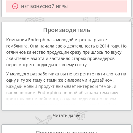
НЕТ БОНУСНОЙ ИГРЫ
Производитель
Компания Endorphina – молодой игрок на рынке
гемблинга. Она начала свою деятельность в 2014 году. Но
отличное качество продукции сразу пришлось по вкусу
любителям азарта и заставило старых провайдеров
пересмотреть подходы к с воему софту.
У молодого разработчика вы не встретите пяти слотов на
одну и ту же тему с теми же символами и дизайном.
Каждый новый продукт вызывает интерес и темой, и
воплощением. Endorphina первой обыграла тематику
криптовалют и вейпинга, создала видеослот о новом
танцевальном направлении тверк. С Эндорфиной не
скучно, каждый её новый автомат достоин вашего
Читать далее
внимания.
Механика слота
Популярные аппараты