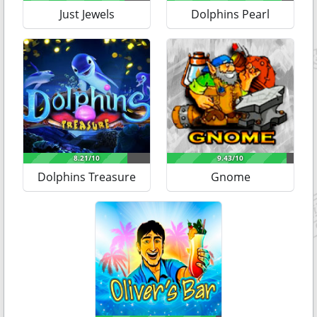
Возможно ли играть без регистрации?
Just Jewels
Dolphins Pearl
Читая обзоры
интернет казино с выводом
, вы в 90 %
случаев обратите на предложения попробовать свои
силы на демо версиях слотов. Это возможность бесплатно
оценить базовые параметры эмулятора. На выданный
виртуальный кредит можно запускать спины в рамках
установленных правил.
А вот с выводом выигранных средств не спешите, это
невозможно ни одним из существующих методов.
Для реальной игры зарегистрируйте персональный
Dolphins Treasure
Gnome
аккаунт. Выбрать сайт можно изучив обзоры заведений и
отзывы пользователей. Но главным критерием
безопасности является наличие лицензии на ведение
деятельности у зала, предоставляющего гемблинг услуги.
Лицензированные порталы регулярно проверяются на
честность и обязаны соблюдать заявленный
провайдерами процент возврата вложенных средств.
Бонусные функции