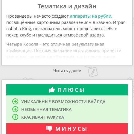
Тематика и дизайн
Провайдеры нечасто создают
аппараты на рубли
,
посвящённые карточным развлечениям в казино. Играя
в 4 of a King, пользователь может представить себя в
покер клубе и насладиться атмосферой азарта.
Четыре Короля – это отличная результативная
комбинация. Поэтому название игры должно принести
удачу, как заядлым картёжникам, так и поклонникам
эмуляторов.
Читать далее
Оформление экрана выполнено в классических цветах
казино, здесь много благородных тёмных оттенков и
зелёного насыщенного цвета сукна карточных столов.
ПЛЮСЫ
Все персонажи прорисованы в стиле пин ап, популярном
в середине прошлого века. Анимация современная, а
УНИКАЛЬНЫЕ ВОЗМОЖНОСТИ ВАЙЛДА
музыкальный ряд хоть и проигрывает классические
НЕОБЫЧНАЯ ТЕМАТИКА
мелодии, но они весьма позитивны и придают динамику
КРАСИВАЯ ГРАФИКА
ротациям.
МИНУСЫ